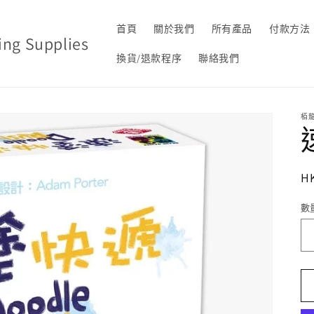
首頁
關於我們
所有產品
付款方法
g Supplies
換貨/退款程序
聯絡我們
栢
H
數